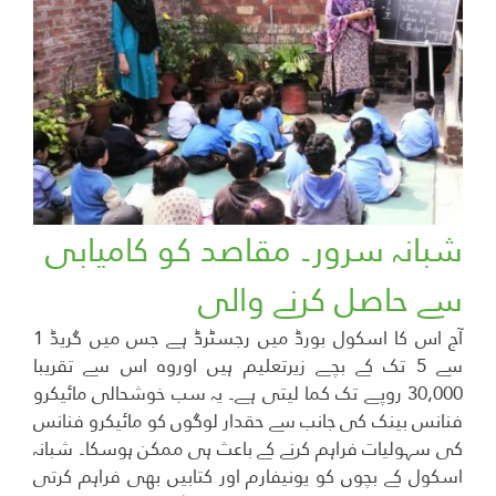
شبانہ سرور۔ مقاصد کو کامیابی
سے حاصل کرنے والی
آج اس کا اسکول بورڈ میں رجسٹرڈ ہے جس میں گریڈ 1
سے 5 تک کے بچے زیرتعلیم ہیں اوروہ اس سے تقریبا
30,000 روپے تک کما لیتی ہے۔ یہ سب خوشحالی مائیکرو
فنانس بینک کی جانب سے حقدار لوگوں کو مائیکرو فنانس
کی سہولیات فراہم کرنے کے باعث ہی ممکن ہوسکا۔ شبانہ
اسکول کے بچوں کو یونیفارم اور کتابیں بھی فراہم کرتی