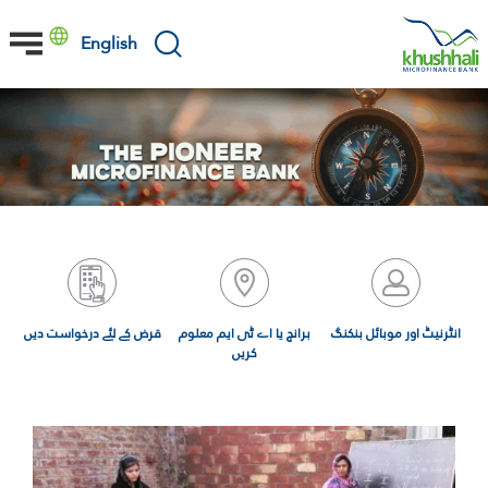
Skip
to
English
main
content
انٹرنیٹ اور موبائل بنکنگ
برانچ یا اے ٹی ایم معلوم
قرض کے لئے درخواست دیں
کریں