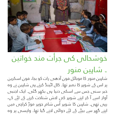
خوشحالی کی جرأت مند خواتین
۔ شاہین منور
شاہین منور کا موبائل فون آدھی رات کو بجا، فون اسکرین
پر اس کے شوہر کا نمبر تھا۔ کال اٹینڈ کرتے ہی شاہین نے وہ
خبر سنی جس سے اسکی دنیا ہی بکھر گئی۔ ایک اجنبی
آواز اسے آ کر اپنے شوہر کی لاش شناخت کرنے کے لئے کہہ
رہی تھی۔ شاہین کا شوہر اُس شام جوہر موڑ کراچی میں
اپنے گھر سے بیٹے کے لئے دوائی لانے گیا تھا۔ واپسی پر وہ