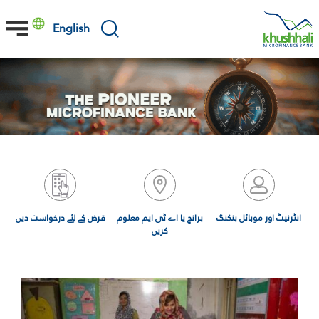
Skip
to
English
main
content
انٹرنیٹ اور موبائل بنکنگ
برانچ یا اے ٹی ایم معلوم
قرض کے لئے درخواست دیں
کریں